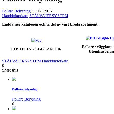
Pollare Belysning
juli 17, 2015
Handduktorkare
STÅLVAJERSYSTEM
Ladda ner katalogen och ta del av vårt breda sortiment.
Pellare / vägglampa
ROSTFRIA VÄGGLAMPOR
Utomhusbelys
STÅLVAJERSYSTEM
Handduktorkare
0
Share this
Pollare belysning
Pollare Belysning
0