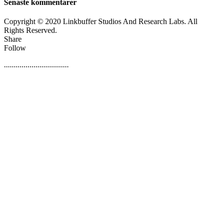
Senaste kommentarer
Copyright © 2020 Linkbuffer Studios And Research Labs. All
Rights Reserved.
Share
Follow
.................................