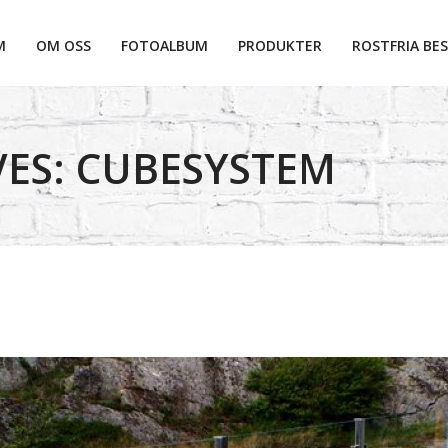
M
OM OSS
FOTOALBUM
PRODUKTER
ROSTFRIA BES
ES: CUBESYSTEM