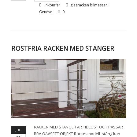
linkbuffer
glasräcken bilmässan i
Genève
0
ROSTFRIA RÄCKEN MED STÄNGER
RÄCKEN MED STÄNGER ÄR TIDLÖST OCH PASSAR
JUL
BRA OAVSETT OBJEKT Räckesmodell stång kan