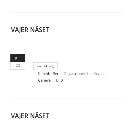
VAJER NÄSET
JUL
22
Read More
linkbuffer
glasräcken bilmässan i
Genève
0
VAJER NÄSET