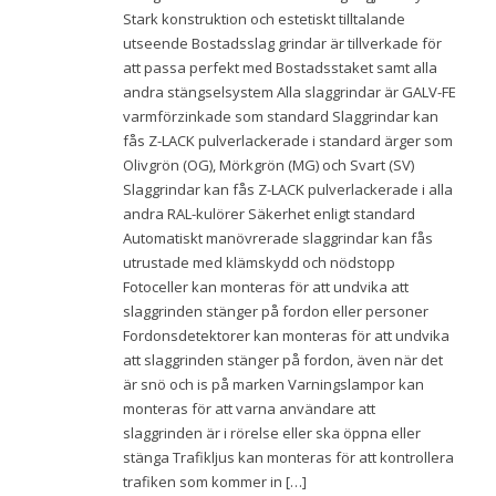
Stark konstruktion och estetiskt tilltalande
utseende Bostadsslag grindar är tillverkade för
att passa perfekt med Bostadsstaket samt alla
andra stängselsystem Alla slaggrindar är GALV-FE
varmförzinkade som standard Slaggrindar kan
fås Z-LACK pulverlackerade i standard ärger som
Olivgrön (OG), Mörkgrön (MG) och Svart (SV)
Slaggrindar kan fås Z-LACK pulverlackerade i alla
andra RAL-kulörer Säkerhet enligt standard
Automatiskt manövrerade slaggrindar kan fås
utrustade med klämskydd och nödstopp
Fotoceller kan monteras för att undvika att
slaggrinden stänger på fordon eller personer
Fordonsdetektorer kan monteras för att undvika
att slaggrinden stänger på fordon, även när det
är snö och is på marken Varningslampor kan
monteras för att varna användare att
slaggrinden är i rörelse eller ska öppna eller
stänga Trafikljus kan monteras för att kontrollera
trafiken som kommer in […]