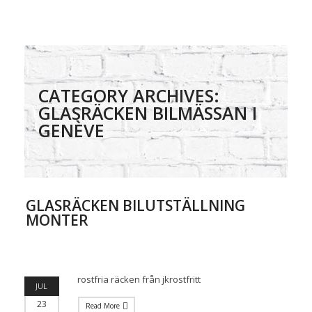
CATEGORY ARCHIVES:
GLASRÄCKEN BILMÄSSAN I
GENÈVE
GLASRÄCKEN BILUTSTÄLLNING
MONTER
rostfria räcken från jkrostfritt
JUL
23
Read More