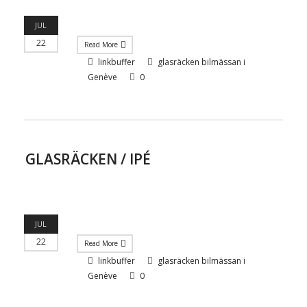
JUL
22
Read More
linkbuffer
glasräcken bilmässan i
Genève
0
GLASRÄCKEN / IPÉ
JUL
22
Read More
linkbuffer
glasräcken bilmässan i
Genève
0