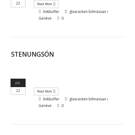
22
Read More
linkbuffer
glasräcken bilmässan i
Genève
0
STENUNGSÖN
JUL
22
Read More
linkbuffer
glasräcken bilmässan i
Genève
0