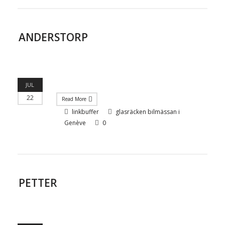
ANDERSTORP
JUL
22
Read More
linkbuffer
glasräcken bilmässan i
Genève
0
PETTER