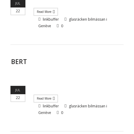
JUL
22
Read More
linkbuffer
glasräcken bilmässan i
Genève
0
BERT
JUL
22
Read More
linkbuffer
glasräcken bilmässan i
Genève
0