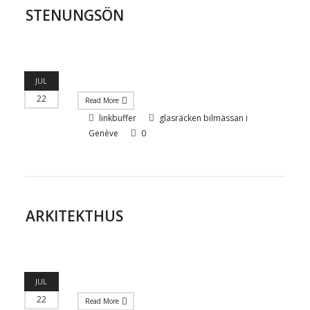
STENUNGSÖN
JUL
22
Read More
linkbuffer
glasräcken bilmässan i
Genève
0
ARKITEKTHUS
JUL
22
Read More