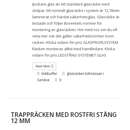
tjockare glas än ett standard glasräcke med
stolpar. Ett normalt glasräcke i system är 12,76mm
laminerat och härdat säkerhetsglas. Glasräcke är
testade och följer Boverkets normer för
montering av glasräcken. Hör med oss om du vill
veta mer när det gäller säkerhetsnormer inom
räcken. Klicka vidare för pris GLASPROFILSYSTEM
Räcken monteras alltid med handledare. Klicka
vidare för pris LEDSTÅNG-SYSTEMET GLAS
Read More
linkbuffer
glasräcken bilmässan i
Genève
0
TRAPPRÄCKEN MED ROSTFRI STÅNG
12 MM