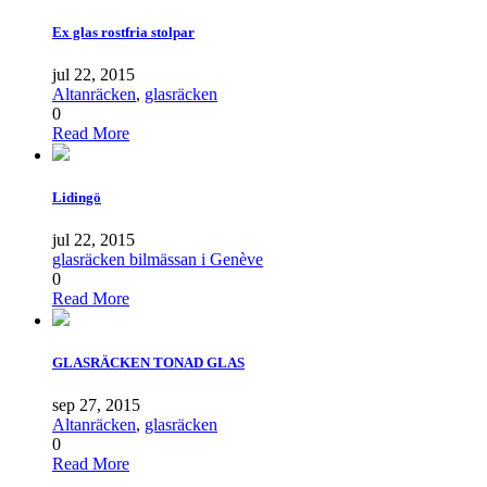
Ex glas rostfria stolpar
jul 22, 2015
Altanräcken
,
glasräcken
0
Read More
Lidingö
jul 22, 2015
glasräcken bilmässan i Genève
0
Read More
GLASRÄCKEN TONAD GLAS
sep 27, 2015
Altanräcken
,
glasräcken
0
Read More