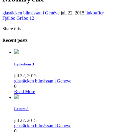
glasräcken bilmässan i Genève
juli 22, 2015
linkbuffer
Fjällbo
Gråbo 12
Share this
Recent posts
Lyckehem 3
jul 22, 2015
glasräcken bilmässan i Genève
0
Read More
Lerum 8
jul 22, 2015
glasräcken bilmässan i Genève
0