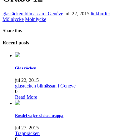
glasräcken bilmässan i Genève
juli 22, 2015
linkbuffer
Mölnlycke
Mölnlycke
Share this
Recent posts
Glas räcken
jul 22, 2015
glasräcken bilmässan i Genève
0
Read More
Rostfri vajer räcke i trappa
jul 27, 2015
Trappräcken
0