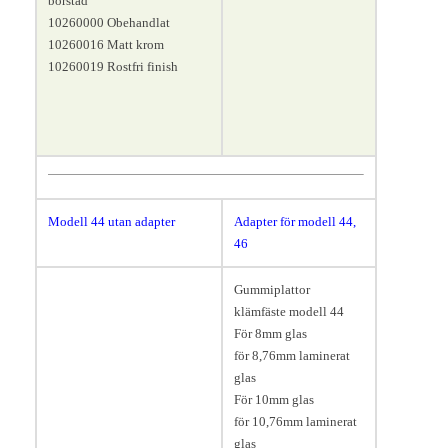
borstad
10260000 Obehandlat
10260016 Matt krom
10260019 Rostfri finish
Modell 44
utan adapter
Adapter för modell 44,
46
Gummiplattor
klämfäste modell 44
För 8mm glas
för 8,76mm laminerat
glas
För 10mm glas
för 10,76mm laminerat
glas