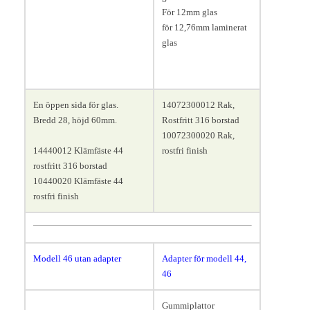
För 12mm glas
för 12,76mm laminerat
glas
En öppen sida för glas.
14072300012 Rak,
Bredd 28, höjd 60mm.
Rostfritt 316 borstad
10072300020 Rak,
14440012 Klämfäste 44
rostfri finish
rostfritt 316 borstad
10440020 Klämfäste 44
rostfri finish
Modell 46
utan adapter
Adapter för modell 44,
46
Gummiplattor