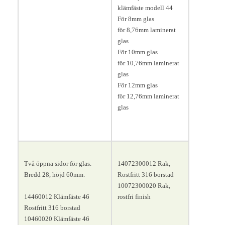
klämfäste modell 44
För 8mm glas
för 8,76mm laminerat
glas
För 10mm glas
för 10,76mm laminerat
glas
För 12mm glas
för 12,76mm laminerat
glas
Två öppna sidor för glas.
14072300012 Rak,
Bredd 28, höjd 60mm.
Rostfritt 316 borstad
10072300020 Rak,
14460012 Klämfäste 46
rostfri finish
Rostfritt 316 borstad
10460020 Klämfäste 46