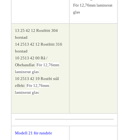
För 12,76mm laminerat
glas
13 25 42 12 Rostfritt 304
borstad
14 2513 42 12 Rostfritt 316
borstad
10 2513 42 00 Rå /
Obehandlat
För 12,76mm
laminerat glas
10 2513 42 19 Rostfri stål
effekt
För 12,76mm
laminerat glas
Modell 21 för rundrör
4
2,4
mm.