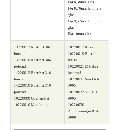
För 8,38mm glas
För 8,76mm laminerat
glas
För 9,52mm laminerat
glas
För 10mm glas
13220012 Rostfritt 304
10220017 Krom
borstad
10220019 Rostfri
13220010 Rostfritt 304
finish
polerad
10220021 Mässing
14220012 Rostfritt 316
lackerad
borstad
10220031 Svart RAL
14220010 Rostfritt 316
9005
polerad
10220032 Vit RAL
10220000 Obehandlat
9005
10220016 Matt krom
10220036
Aluminiumgrå RAL
9006