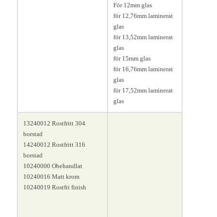
För 12mm glas
för 12,76mm laminerat
glas
för 13,52mm laminerat
glas
för 15mm glas
för 16,76mm laminerat
glas
för 17,52mm laminerat
glas
13240012 Rostfritt 304
borstad
14240012 Rostfritt 316
borstad
10240000 Obehandlat
10240016 Matt krom
10240019 Rostfri finish