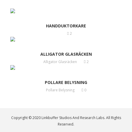
HANDDUKTORKARE
2
ALLIGATOR GLASRÄCKEN
Alligator Glasräcken
2
POLLARE BELYSNING
Pollare Belysning
0
Copyright © 2020 Linkbuffer Studios And Research Labs. All Rights
Reserved.