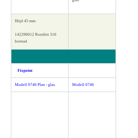
Höjd 45 mm.
142290012 Rostfritt 316
borstad
Fixpoint
Modell 0746
Plan - glas.
Modell 0746