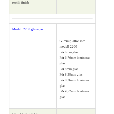
rostfri finish
Modell 2200
glas-glas
Gummiplattor som
modell 2200
För 6mm glas
För 6,76mm laminerat
glas
För 8mm glas
För 8,38mm glas
För 8,76mm laminerat
glas
För 9,52mm laminerat
glas