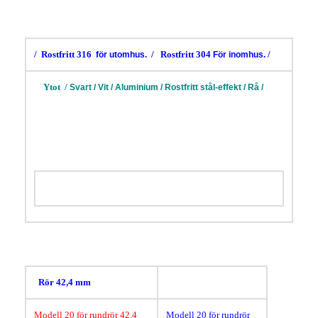
/
Rostfritt 316
/
Rostfritt 304
/
för utomhus.
För inomhus.
/
Ytot /
Svart / Vit / Aluminium / Rostfritt stål-effekt / Rå /
Rör 42,4 mm
Modell 20 för rundrör 42,4
Modell 20 för rundrör