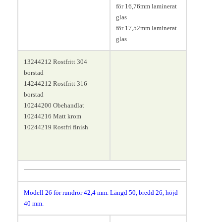
för 16,76mm laminerat
glas
för 17,52mm laminerat
glas
13244212 Rostfritt 304
borstad
14244212 Rostfritt 316
borstad
10244200 Obehandlat
10244216 Matt krom
10244219 Rostfri finish
Modell 26 för rundrör 42,4 mm
. Längd 50, bredd 26, höjd
40 mm.