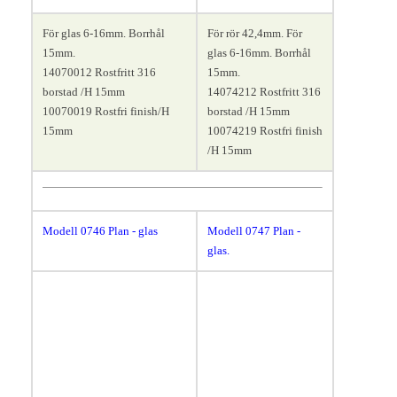
För glas 6-16mm. Borrhål
För rör 42,4mm. För
15mm.
glas 6-16mm. Borrhål
14070012 Rostfritt 316
15mm.
borstad /H 15mm
14074212 Rostfritt 316
10070019 Rostfri finish/H
borstad /H 15mm
15mm
10074219 Rostfri finish
/H 15mm
Modell 0746
Plan - glas
.
Modell 0747
Plan -
glas.