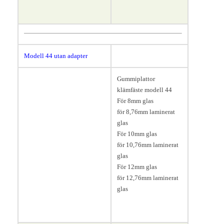
Modell 44
utan adapter
Gummiplattor
klämfäste modell 44
För 8mm glas
för 8,76mm laminerat
glas
För 10mm glas
för 10,76mm laminerat
glas
För 12mm glas
för 12,76mm laminerat
glas