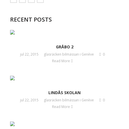
RECENT POSTS
GRÅBO 2
jul 22, 2015
glasräcken bilmässan i Genève
0
Read More
LINDÅS SKOLAN
jul 22, 2015
glasräcken bilmässan i Genève
0
Read More