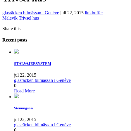
glasräcken bilmässan i Genève
juli 22, 2015
linkbuffer
Malevik
Trivsel hus
Share this
Recent posts
STÅLVAJERSYSTEM
jul 22, 2015
glasräcken bilmässan i Genève
0
Read More
Stenungsön
jul 22, 2015
glasräcken bilmässan i Genève
0