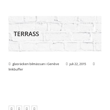
TERRASS
glasräcken bilmässan i Genève
juli 22, 2015
linkbuffer