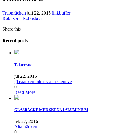
Trappräcken
juli 22, 2015
linkbuffer
Robusta 1
Robusta 3
Share this
Recent posts
Takterrass
jul 22, 2015
glasräcken bilmässan i Genève
0
Read More
GLASRÄCKE MED SKENA I ALUMINIUM
feb 27, 2016
Altanräcken
0