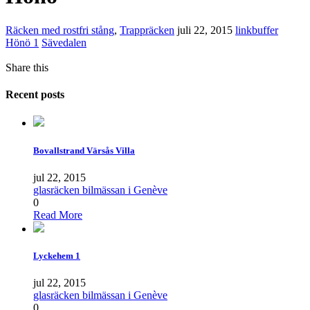
Räcken med rostfri stång
,
Trappräcken
juli 22, 2015
linkbuffer
Hönö 1
Sävedalen
Share this
Recent posts
Bovallstrand Värsås Villa
jul 22, 2015
glasräcken bilmässan i Genève
0
Read More
Lyckehem 1
jul 22, 2015
glasräcken bilmässan i Genève
0