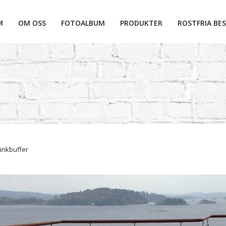
M
OM OSS
FOTOALBUM
PRODUKTER
ROSTFRIA BES
linkbuffer