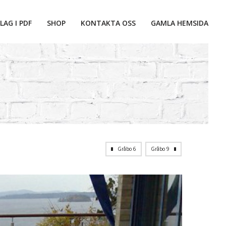
LAG I PDF
SHOP
KONTAKTA OSS
GAMLA HEMSIDA
Gråbo 6
Gråbo 9