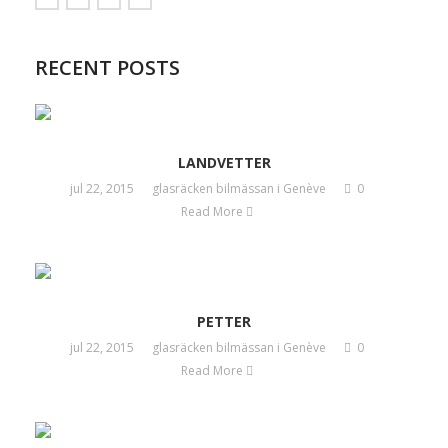
RECENT POSTS
LANDVETTER
jul 22, 2015
glasräcken bilmässan i Genève
0
Read More
PETTER
jul 22, 2015
glasräcken bilmässan i Genève
0
Read More