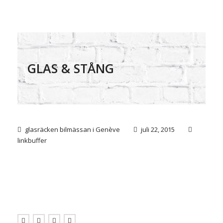
GLAS & STÅNG
glasräcken bilmässan i Genève
juli 22, 2015
linkbuffer