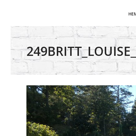
HE
249BRITT_LOUISE