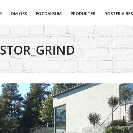
M
OM OSS
FOTOALBUM
PRODUKTER
ROSTFRIA BES
_STOR_GRIND