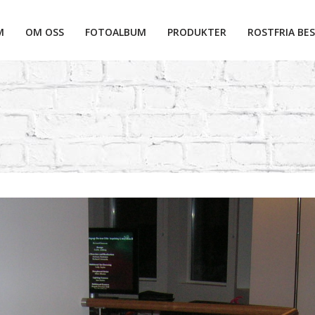
M
OM OSS
FOTOALBUM
PRODUKTER
ROSTFRIA BES