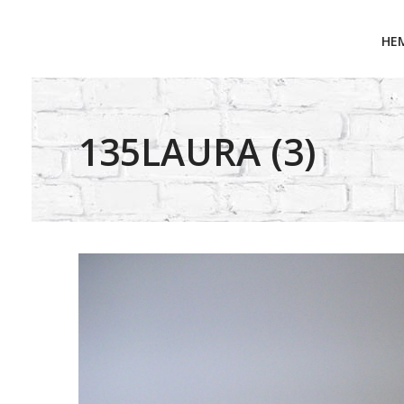
HE
135LAURA (3)